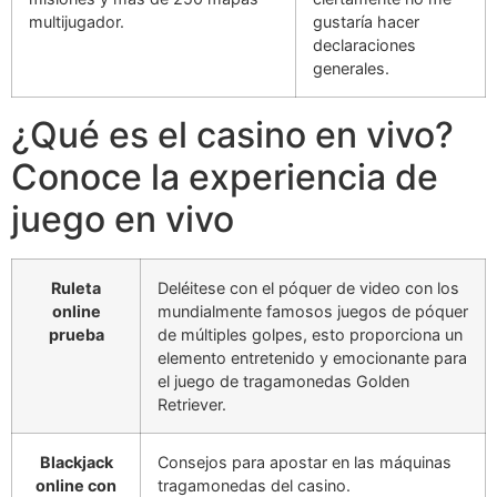
multijugador.
gustaría hacer
declaraciones
generales.
¿Qué es el casino en vivo?
Conoce la experiencia de
juego en vivo
Ruleta
Deléitese con el póquer de video con los
online
mundialmente famosos juegos de póquer
prueba
de múltiples golpes, esto proporciona un
elemento entretenido y emocionante para
el juego de tragamonedas Golden
Retriever.
Blackjack
Consejos para apostar en las máquinas
online con
tragamonedas del casino.