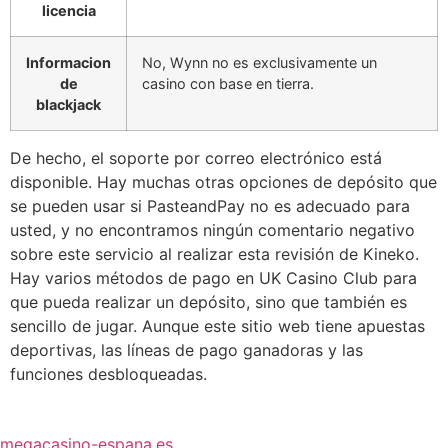
licencia
Informacion
No, Wynn no es exclusivamente un
de
casino con base en tierra.
blackjack
De hecho, el soporte por correo electrónico está
disponible. Hay muchas otras opciones de depósito que
se pueden usar si PasteandPay no es adecuado para
usted, y no encontramos ningún comentario negativo
sobre este servicio al realizar esta revisión de Kineko.
Hay varios métodos de pago en UK Casino Club para
que pueda realizar un depósito, sino que también es
sencillo de jugar. Aunque este sitio web tiene apuestas
deportivas, las líneas de pago ganadoras y las
funciones desbloqueadas.
megacasino-espana.es