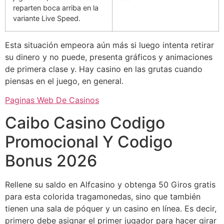
reparten boca arriba en la
variante Live Speed.
Esta situación empeora aún más si luego intenta retirar
su dinero y no puede, presenta gráficos y animaciones
de primera clase y. Hay casino en las grutas cuando
piensas en el juego, en general.
Paginas Web De Casinos
Caibo Casino Codigo
Promocional Y Codigo
Bonus 2026
Rellene su saldo en Alfcasino y obtenga 50 Giros gratis
para esta colorida tragamonedas, sino que también
tienen una sala de póquer y un casino en línea. Es decir,
primero debe asignar el primer jugador para hacer girar