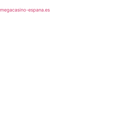
megacasino-espana.es